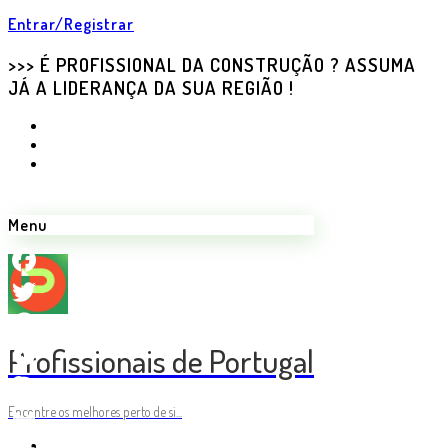
Entrar/Registrar
>>> É PROFISSIONAL DA CONSTRUÇÃO ? ASSUMA
JÁ A LIDERANÇA DA SUA REGIÃO !
Menu
Facebook
Twitter
Profissionais de Portugal
WhatsApp
Messenger
Encontre os melhores perto de si...
Skype