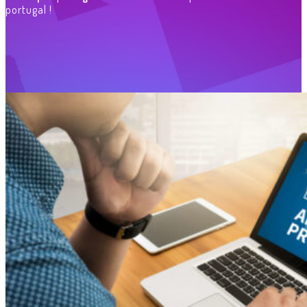
portugal !
0
€
0,00
Carrinho
0