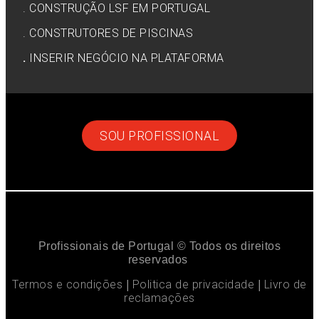
.
CONSTRUÇÃO LSF EM PORTUGAL
. CONSTRUTORES DE PISCINAS
.
INSERIR NEGÓCIO NA PLATAFORMA
SOU PROFISSIONAL
Profissionais de Portugal © Todos os direitos
reservados
Termos e condições
Politica de privacidade
Livro de
|
|
reclamações